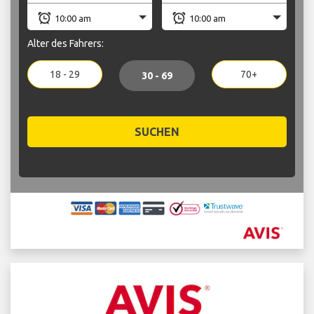
Alter des Fahrers:
18 - 29
70+
30 - 69
SUCHEN