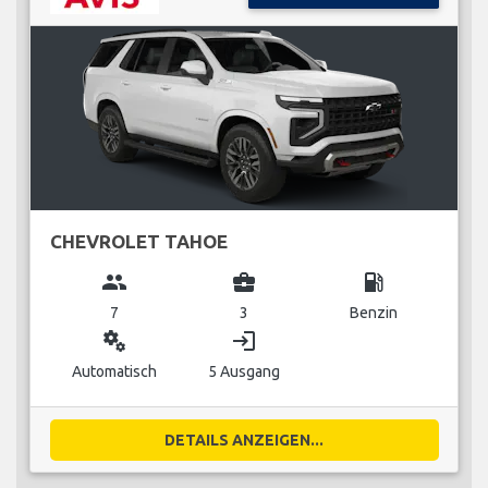
CHEVROLET TAHOE
group
business_center
local_gas_station
7
3
Benzin
miscellaneous_services
login
Automatisch
5 Ausgang
DETAILS ANZEIGEN...