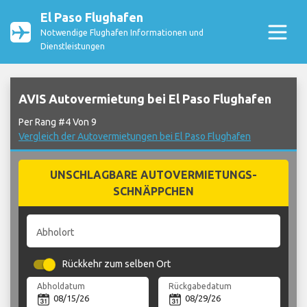
El Paso Flughafen
Notwendige Flughafen Informationen und
Dienstleistungen
AVIS Autovermietung bei El Paso Flughafen
Per Rang #4 Von 9
Vergleich der Autovermietungen bei El Paso Flughafen
UNSCHLAGBARE AUTOVERMIETUNGS-
SCHNÄPPCHEN
Abholort
Rückkehr zum selben Ort
Abholdatum
Rückgabedatum