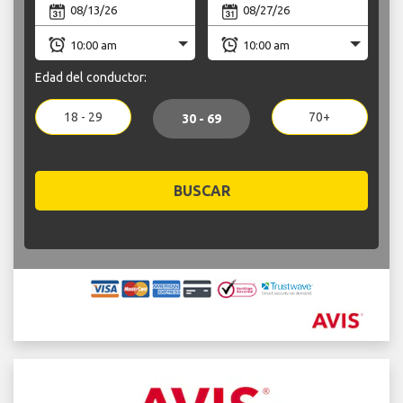
Edad del conductor:
18 - 29
70+
30 - 69
BUSCAR