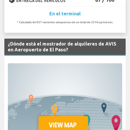
ENTREGA DEL VEHÍCULOS
En el terminal
* Calculado de 927 recientes valuaciones de un total de 2316 opiniones.
¿Dónde está el mostrador de alquileres de AVIS
en Aeropuerto de El Paso?