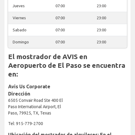
Jueves
07:00
23:00
Viernes
07:00
23:00
Sabado
07:00
23:00
Domingo
07:00
23:00
El mostrador de AVIS en
Aeropuerto de El Paso se encuentra
en:
Avis Us Corporate
Dirección
6505 Convair Road Ste 400 El
Paso International Airport, El
Paso, 79925, TX, Texas
Tel: 915-779-2700
Ubicación del mostrador de alquileres: En el