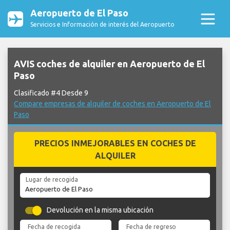
Aeropuerto de El Paso
Servicios e Información de interés del Aeropuerto
AVIS coches de alquiler en Aeropuerto de El
Paso
Clasificado #4 Desde 9
Compare empresas de alquiler de coches en Aeropuerto de El
Paso
PRECIOS INMEJORABLES EN COCHES DE
ALQUILER
Lugar de recogida
Devolución en la misma ubicación
Fecha de recogida
Fecha de regreso