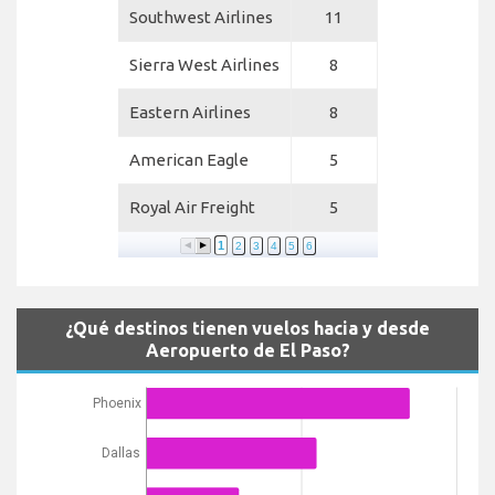
Southwest Airlines
11
Sierra West Airlines
8
Eastern Airlines
8
American Eagle
5
Royal Air Freight
5
1
2
3
4
5
6
¿Qué destinos tienen vuelos hacia y desde
Aeropuerto de El Paso?
Phoenix
Dallas