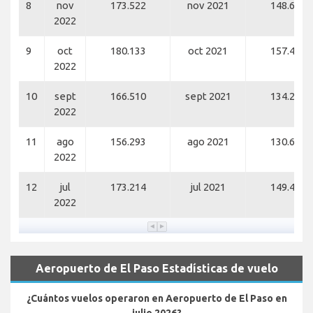
8
nov
173.522
nov 2021
148.623
2022
9
oct
180.133
oct 2021
157.486
2022
10
sept
166.510
sept 2021
134.268
2022
11
ago
156.293
ago 2021
130.681
2022
12
jul
173.214
jul 2021
149.459
2022
Aeropuerto de El Paso Estadísticas de vuelo
¿Cuántos vuelos operaron en Aeropuerto de El Paso en