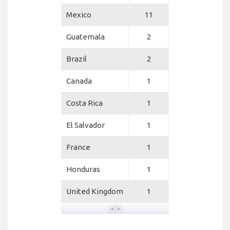
Mexico
11
Guatemala
2
Brazil
2
Canada
1
Costa Rica
1
El Salvador
1
France
1
Honduras
1
United Kingdom
1