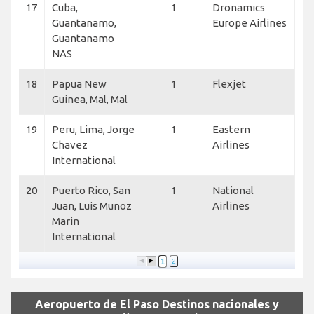
17
Cuba,
1
Dronamics
Guantanamo,
Europe Airlines
Guantanamo
NAS
18
Papua New
1
Flexjet
Guinea, Mal, Mal
19
Peru, Lima, Jorge
1
Eastern
Chavez
Airlines
International
20
Puerto Rico, San
1
National
Juan, Luis Munoz
Airlines
Marin
International
1
2
Aeropuerto de El Paso Destinos nacionales y