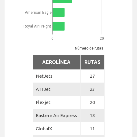
American Eagle
Royal Air Freight
0
20
Número de rutas
AEROLÍNEA
RUTAS
NetJets
27
ATI Jet
23
Flexjet
20
Eastern Air Express
18
GlobalX
11