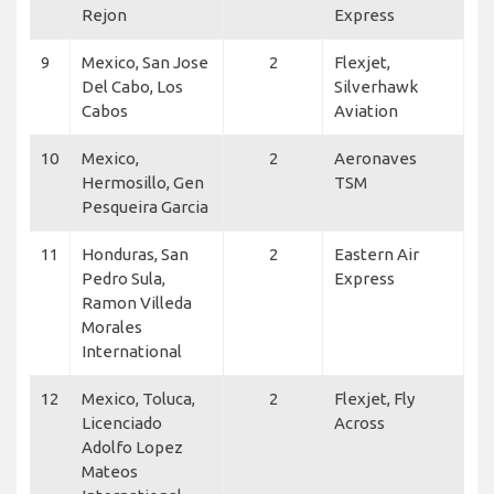
Rejon
Express
9
Mexico, San Jose
2
Flexjet,
Del Cabo, Los
Silverhawk
Cabos
Aviation
10
Mexico,
2
Aeronaves
Hermosillo, Gen
TSM
Pesqueira Garcia
11
Honduras, San
2
Eastern Air
Pedro Sula,
Express
Ramon Villeda
Morales
International
12
Mexico, Toluca,
2
Flexjet, Fly
Licenciado
Across
Adolfo Lopez
Mateos