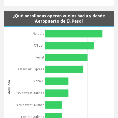
¿Qué aerolíneas operan vuelos hacia y desde
Aeropuerto de El Paso?
NetJets
ATI Jet
Flexjet
Eastern Air Express
GlobalX
Aerolínea
Southwest Airlines
Sierra West Airlines
Eastern Airlines