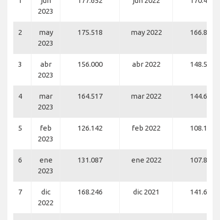
1
jun
177.652
jun 2022
170.492
2023
2
may
175.518
may 2022
166.800
2023
3
abr
156.000
abr 2022
148.524
2023
4
mar
164.517
mar 2022
144.613
2023
5
feb
126.142
feb 2022
108.160
2023
6
ene
131.087
ene 2022
107.895
2023
7
dic
168.246
dic 2021
141.627
2022