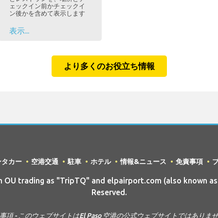
ェックイン前かチェックイ
ン後かを含めて表示します
表示...
より多くのお役立ち情報
ンタカー
空港交通
駐車
ホテル
情報&ニュース
免責事項
U trading as "TripTQ" and elpairport.com (also known as 
Reserved.
事項 - このウェブサイトはEl Paso 空港の公式ウェブサイトではありま