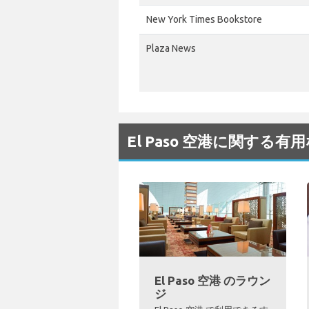
New York Times Bookstore
Plaza News
El Paso 空港に関する有
El Paso 空港 のラウン
ジ