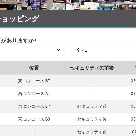
税ショッピング
ップがありますか?
位置
セキュリティの前後
東 コンコース B7
-
05
西 コンコース A1
-
05
東 コンコース B7
セキュリティ後
05
東 コンコース B3
セキュリティ後
05
-
セキュリティ前
07