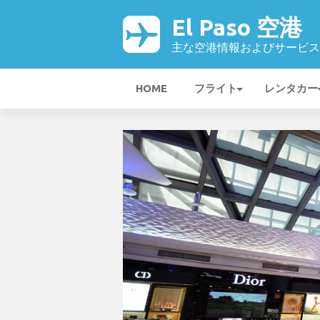
El Paso 空港
主な空港情報およびサービス
HOME
フライト
レンタカー