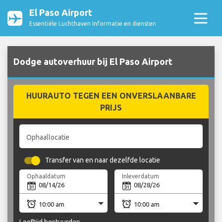
El Paso Airport
Essentiële Luchthaven Informatie en diensten
Dodge autoverhuur bij El Paso Airport
HUURAUTO TEGEN EEN ONVERSLAANBARE
PRIJS
Ophaallocatie
Transfer van en naar dezelfde locatie
Ophaaldatum
Inleverdatum
Leeftijd bestuurder: