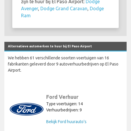
zijn te huur bij El Paso Airport:
Dodge
Avenger
,
Dodge Grand Caravan
,
Dodge
Ram
Alternatieve automerken te huur bij El Paso Airport
We hebben 61 verschillende soorten voertuigen van 16
fabrikanten geleverd door 9 autoverhuurbedrijven op El Paso
Airport.
Ford Verhuur
Type voertuigen: 14
Verhuurbedrijven: 9
Bekijk Ford huurauto's