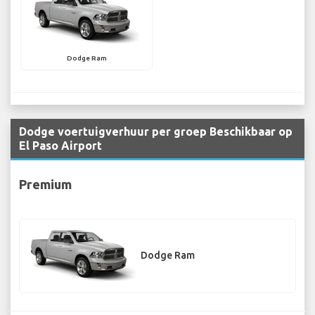
Dodge Ram
Dodge voertuigverhuur per groep Beschikbaar op
El Paso Airport
Premium
Dodge Ram