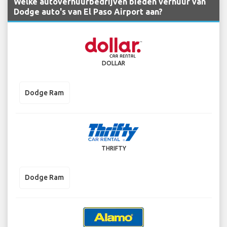
Welke autoverhuurbedrijven bieden verhuur van
Dodge auto's van El Paso Airport aan?
DOLLAR
Dodge Ram
THRIFTY
Dodge Ram