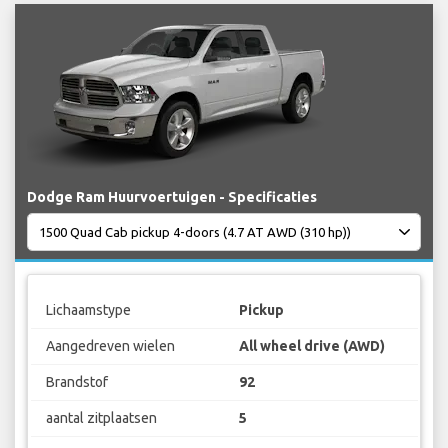
Dodge Ram Huurvoertuigen - Specificaties
Lichaamstype
Pickup
Aangedreven wielen
All wheel drive (AWD)
Brandstof
92
aantal zitplaatsen
5