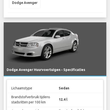
Dodge Avenger
Dodge Avenger Huurvoertuigen - Specificaties
Lichaamstype
Sedan
Brandstofverbruik tijdens
12.4 l
stadsritten per 100 km