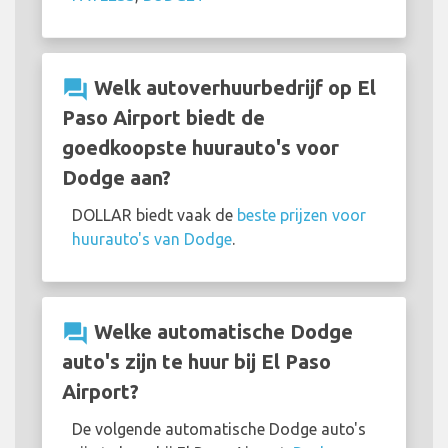
question_answer
Welk autoverhuurbedrijf op El
Paso Airport biedt de
goedkoopste huurauto's voor
Dodge aan?
DOLLAR biedt vaak de
beste prijzen voor
huurauto's van Dodge
.
question_answer
Welke automatische Dodge
auto's zijn te huur bij El Paso
Airport?
De volgende automatische Dodge auto's