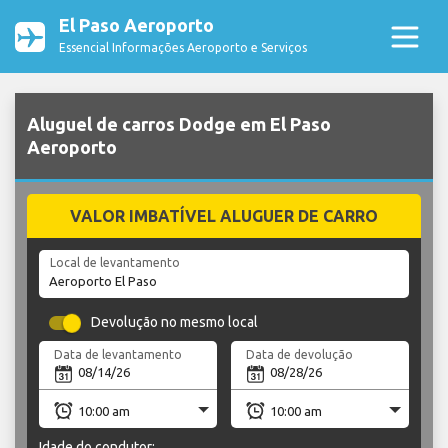
El Paso Aeroporto
Essencial Informações Aeroporto e Serviços
Aluguel de carros Dodge em El Paso
Aeroporto
VALOR IMBATÍVEL ALUGUER DE CARRO
Local de levantamento
Devolução no mesmo local
Data de levantamento
Data de devolução
Idade do condutor: