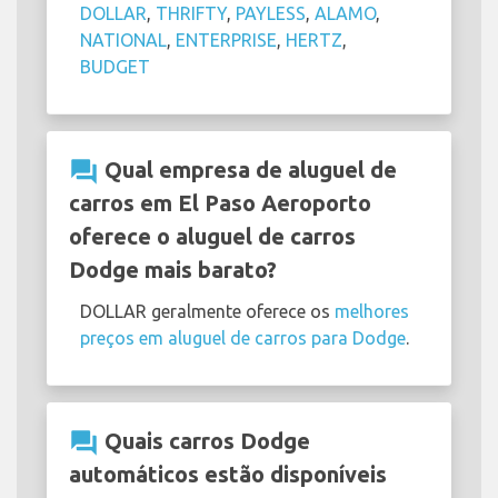
DOLLAR
,
THRIFTY
,
PAYLESS
,
ALAMO
,
NATIONAL
,
ENTERPRISE
,
HERTZ
,
BUDGET
question_answer
Qual empresa de aluguel de
carros em El Paso Aeroporto
oferece o aluguel de carros
Dodge mais barato?
DOLLAR geralmente oferece os
melhores
preços em aluguel de carros para Dodge
.
question_answer
Quais carros Dodge
automáticos estão disponíveis