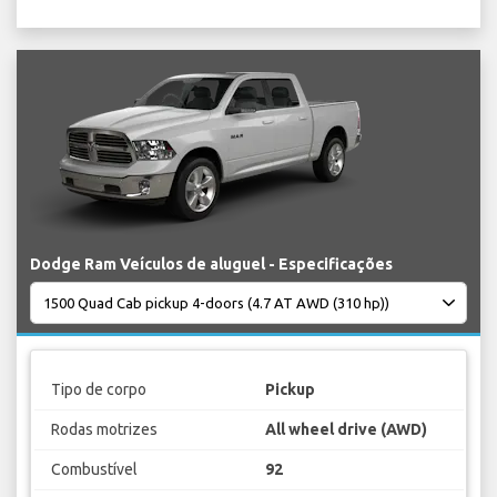
Dodge Ram Veículos de aluguel - Especificações
Tipo de corpo
Pickup
Rodas motrizes
All wheel drive (AWD)
Combustível
92