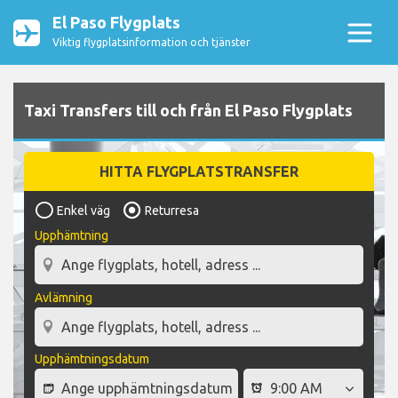
El Paso Flygplats
Viktig flygplatsinformation och tjänster
Taxi Transfers till och från El Paso Flygplats
HITTA FLYGPLATSTRANSFER
Enkel väg
Returresa
Upphämtning
Avlämning
Upphämtningsdatum