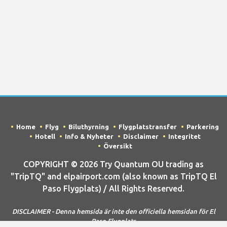
Home
Flyg
Biluthyrning
Flygplatstransfer
Parkering
Hotell
Info & Nyheter
Disclaimer
Integritet
Översikt
COPYRIGHT © 2026 Try Quantum OU trading as
"TripTQ" and elpairport.com (also known as TripTQ El
Paso Flygplats) / All Rights Reserved.
DISCLAIMER - Denna hemsida är inte den officiella hemsidan för El
Paso Flygplats