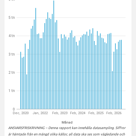
5 tn
4 tn
3 tn
2 tn
1 tn
0
Dec, 2020
Jan, 2022
Feb, 2023
Feb, 2024
Feb, 2025
Feb, 2026
Månad
ANSVARSFRISKRIVNING – Denna rapport kan innehålla datasampling. Siffror
är hämtade från en mängd olika källor, all data ska ses som vägledande och