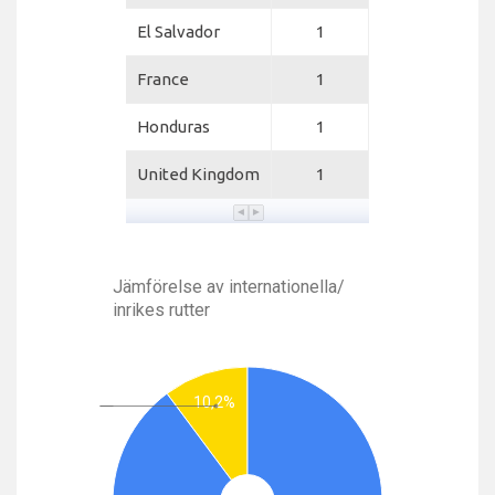
El Salvador
1
France
1
Honduras
1
United Kingdom
1
Jämförelse av internationella/
inrikes rutter
10,2%