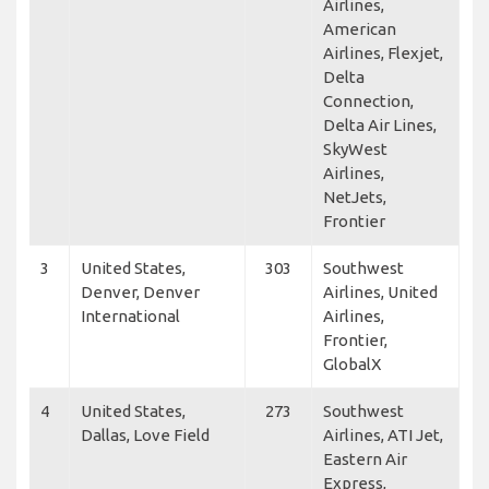
Airlines,
American
Airlines, Flexjet,
Delta
Connection,
Delta Air Lines,
SkyWest
Airlines,
NetJets,
Frontier
3
United States,
303
Southwest
Denver, Denver
Airlines, United
International
Airlines,
Frontier,
GlobalX
4
United States,
273
Southwest
Dallas, Love Field
Airlines, ATI Jet,
Eastern Air
Express,