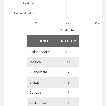
Honduras
United Kingdom
0
100
200
Antal rutter
LAND
RUTTER
United States
185
Mexico
11
Guatemala
2
Brazil
2
Canada
1
Costa Rica
1