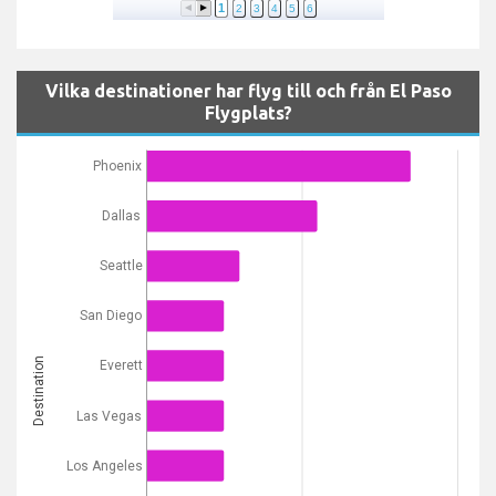
1
2
3
4
5
6
Vilka destinationer har flyg till och från El Paso
Flygplats?
Phoenix
Dallas
Seattle
San Diego
Destination
Everett
Las Vegas
Los Angeles