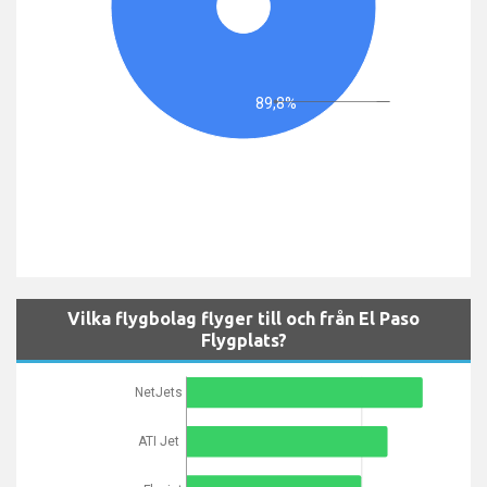
89,8%
Vilka flygbolag flyger till och från El Paso
Flygplats?
NetJets
ATI Jet