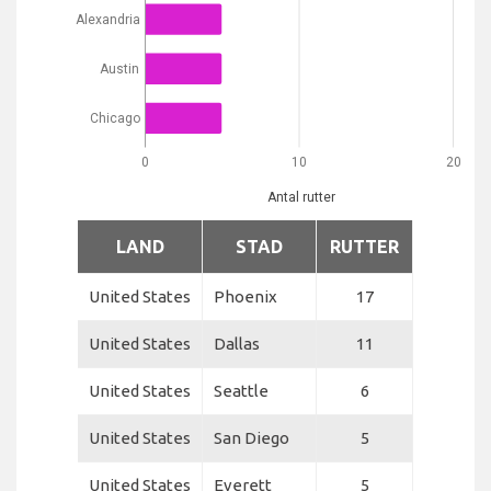
Alexandria
Austin
Chicago
0
10
20
Antal rutter
LAND
STAD
RUTTER
United States
Phoenix
17
United States
Dallas
11
United States
Seattle
6
United States
San Diego
5
United States
Everett
5