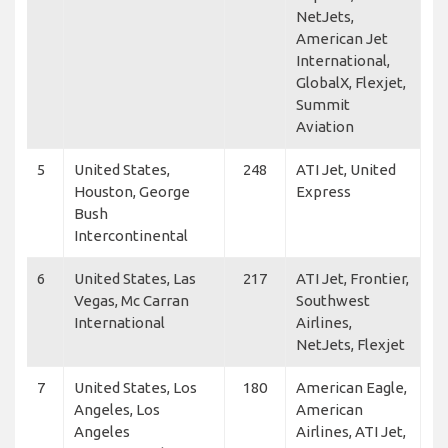
NetJets,
American Jet
International,
GlobalX, Flexjet,
Summit
Aviation
5
United States,
248
ATI Jet, United
Houston, George
Express
Bush
Intercontinental
6
United States, Las
217
ATI Jet, Frontier,
Vegas, Mc Carran
Southwest
International
Airlines,
NetJets, Flexjet
7
United States, Los
180
American Eagle,
Angeles, Los
American
Angeles
Airlines, ATI Jet,