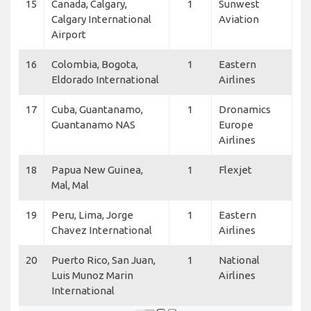
15
Canada, Calgary,
1
Sunwest
Calgary International
Aviation
Airport
16
Colombia, Bogota,
1
Eastern
Eldorado International
Airlines
17
Cuba, Guantanamo,
1
Dronamics
Guantanamo NAS
Europe
Airlines
18
Papua New Guinea,
1
Flexjet
Mal, Mal
19
Peru, Lima, Jorge
1
Eastern
Chavez International
Airlines
20
Puerto Rico, San Juan,
1
National
Luis Munoz Marin
Airlines
International