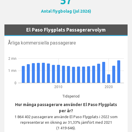
57
Antal flygbolag (jul 2026)
El Paso Flygplats Passagerarvolym
Årliga kommersiella passagerare
2 mn
1 mn
0
2010
2020
Tidsperiod
Hur många passagerare använder El Paso Flygplats
per år?
1 864 402 passagerare använde El Paso Flygplats i 2022 som
representerar en ökning av 31,33% jämfört med 2021
(1 419 646).