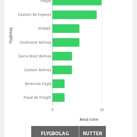
Flexjet
Eastern Air Express
GlobalX
Flygbolag
Southwest Airlines
Sierra West Airlines
Eastern Airlines
American Eagle
Royal Air Freight
0
20
Antal rutter
FLYGBOLAG
RUTTER