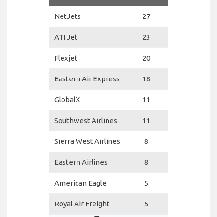
NetJets
27
ATI Jet
23
Flexjet
20
Eastern Air Express
18
GlobalX
11
Southwest Airlines
11
Sierra West Airlines
8
Eastern Airlines
8
American Eagle
5
Royal Air Freight
5