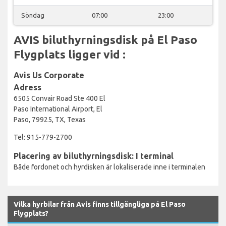
Söndag
07:00
23:00
AVIS biluthyrningsdisk på El Paso
Flygplats ligger vid :
Avis Us Corporate
Adress
6505 Convair Road Ste 400 El
Paso International Airport, El
Paso, 79925, TX, Texas
Tel: 915-779-2700
Placering av biluthyrningsdisk: I terminal
Både fordonet och hyrdisken är lokaliserade inne i terminalen
Vilka hyrbilar från Avis finns tillgängliga på El Paso
Flygplats?