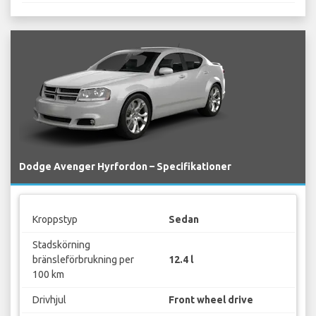
Dodge Avenger Hyrfordon – Specifikationer
Kroppstyp
Sedan
Stadskörning
bränsleförbrukning per
12.4 l
100 km
Drivhjul
Front wheel drive