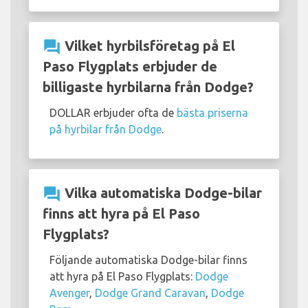
question_answer
Vilket hyrbilsföretag på El
Paso Flygplats erbjuder de
billigaste hyrbilarna från Dodge?
DOLLAR erbjuder ofta de
bästa priserna
på hyrbilar från Dodge
.
question_answer
Vilka automatiska Dodge-bilar
finns att hyra på El Paso
Flygplats?
Följande automatiska Dodge-bilar finns
att hyra på El Paso Flygplats:
Dodge
Avenger
,
Dodge Grand Caravan
,
Dodge