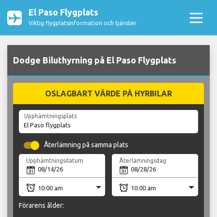
El Paso Flygplats
Viktig flygplatsinformation och tjänster
Dodge Biluthyrning på El Paso Flygplats
OSLAGBART VÄRDE PÅ HYRBILAR
Upphämtningsplats
Återlämning på samma plats
Upphämtningsdatum
Återlämningsdag
Förarens ålder: