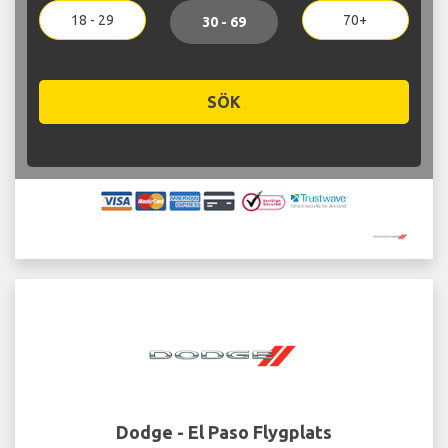
18 - 29
70+
30 - 69
SÖK
Dodge - El Paso Flygplats