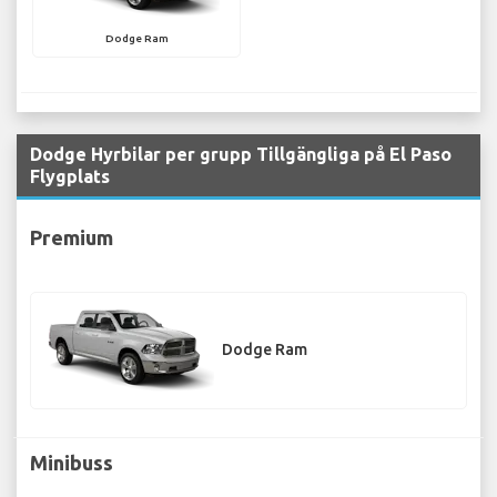
Dodge Ram
Dodge Hyrbilar per grupp Tillgängliga på El Paso
Flygplats
Premium
Dodge Ram
Minibuss