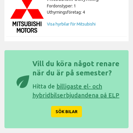
Fordonstyper: 1
Uthyrningsföretag: 4
Visa hyrbilar för Mitsubishi
Vill du köra något renare
när du är på semester?
eco
Hitta de
billigaste el- och
hybridbilserbjudandena på ELP
SÖK BILAR