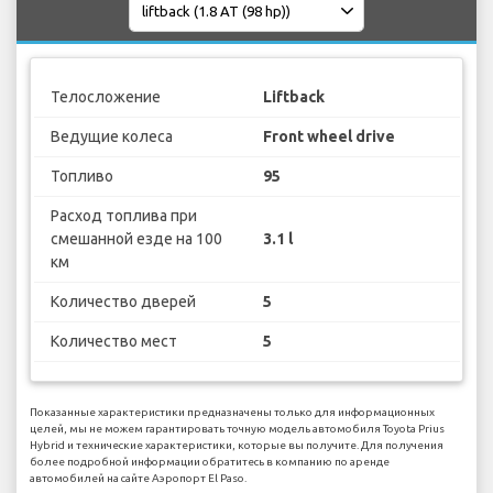
Телосложение
Liftback
Ведущие колеса
Front wheel drive
Топливо
95
Расход топлива при
смешанной езде на 100
3.1 l
км
Количество дверей
5
Количество мест
5
Показанные характеристики предназначены только для информационных
целей, мы не можем гарантировать точную модель автомобиля Toyota Prius
Hybrid и технические характеристики, которые вы получите. Для получения
более подробной информации обратитесь в компанию по аренде
автомобилей на сайте Аэропорт El Paso.