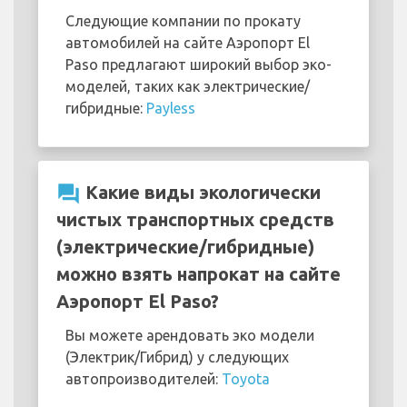
Следующие компании по прокату
автомобилей на сайте Аэропорт El
Paso предлагают широкий выбор эко-
моделей, таких как электрические/
гибридные:
Payless
question_answer
Какие виды экологически
чистых транспортных средств
(электрические/гибридные)
можно взять напрокат на сайте
Аэропорт El Paso?
Вы можете арендовать эко модели
(Электрик/Гибрид) у следующих
автопроизводителей:
Toyota