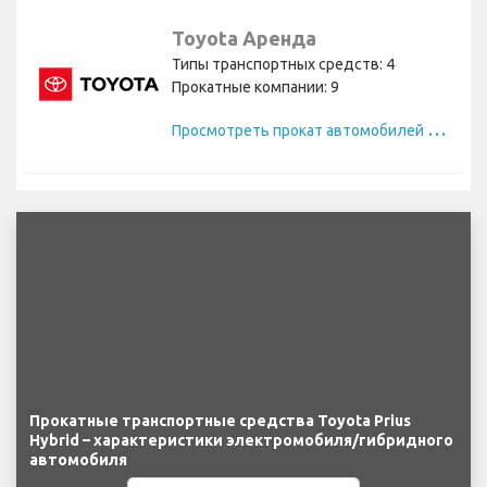
Toyota Аренда
Типы транспортных средств: 4
Прокатные компании: 9
П
росмотреть прокат автомобилей Toyota
Прокатные транспортные средства Toyota Prius
Hybrid – характеристики электромобиля/гибридного
автомобиля