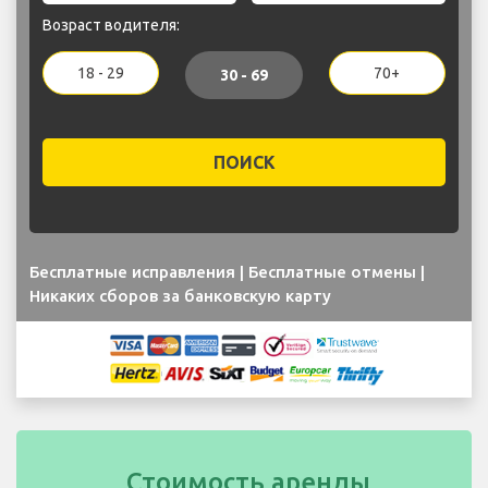
Возраст водителя:
18 - 29
70+
30 - 69
ПОИСК
Бесплатные исправления | Бесплатные отмены |
Никаких сборов за банковскую карту
Стоимость аренды