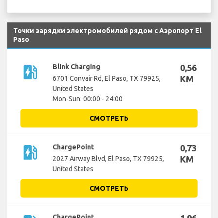
Точки зарядки электромобилей рядом с Аэропорт El
Paso
ev_station
Blink Charging
0,56
KM
6701 Convair Rd, El Paso, TX 79925,
United States
Mon-Sun: 00:00 - 24:00
СМОТРЕТЬ
ev_station
ChargePoint
0,73
KM
2027 Airway Blvd, El Paso, TX 79925,
United States
СМОТРЕТЬ
ChargePoint