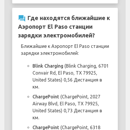
question_answer
Где находятся ближайшие к
Аэропорт El Paso станции
зарядки электромобилей?
Ближайшие к Аэропорт El Paso станции
зарядки электромобилей:
Blink Charging
(Blink Charging, 6701
Convair Rd, El Paso, TX 79925,
United States) 0,56 Дистанция в
км.
ChargePoint
(ChargePoint, 2027
Airway Blvd, El Paso, TX 79925,
United States) 0,73 Дистанция в
км.
ChargePoint
(ChargePoint, 6318