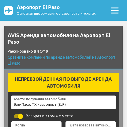
Аэропорт El Paso
Основная информация об аэропорте и услугах
AVIS Аренда автомобиля на Аэропорт El
Paso
Ранжировано #4 От 9
Сравните компании по аренде автомобилей на Аэропорт
El Paso
НЕПРЕВЗОЙДЕННАЯ ПО ВЫГОДЕ АРЕНДА
АВТОМОБИЛЯ
Место получения автомобиля
Возврат в этом же месте
Когда
Дата возврата автомобиля