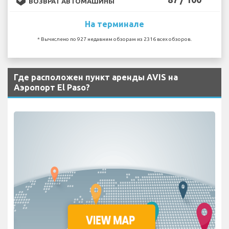
ВОЗВРАТ АВТОМАШИНЫ
На терминале
* Вычислено по 927 недавним обзорам из 2316 всех обзоров.
Где расположен пункт аренды AVIS на
Аэропорт El Paso?