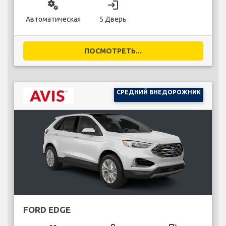
miscellaneous_services
login
Автоматическая
5 Дверь
ПОСМОТРЕТЬ...
СРЕДНИЙ ВНЕДОРОЖНИК
FORD EDGE