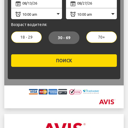
Возраст водителя:
18 - 29
70+
30 - 69
ПОИСК