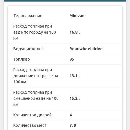
Телосложение
Minivan
Расход топлива при
езде по городу на 100
16.8 l
км
Ведущие колеса
Rear wheel drive
Топливо
95
Расход топлива при
движении по трассе на
13.1 l
100 км
Расход топлива при
смешанной езде на 100
15.2 l
км
Количество дверей
4
Количество мест
7, 9