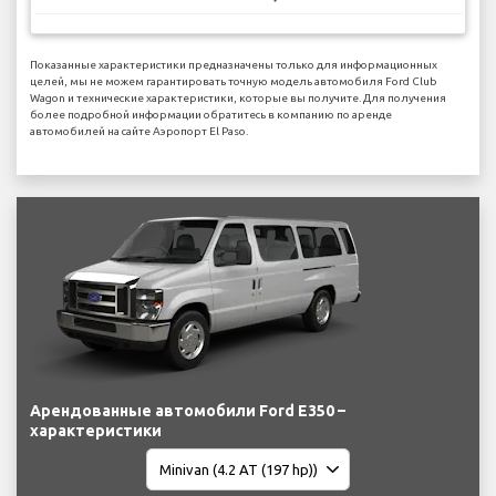
Показанные характеристики предназначены только для информационных
целей, мы не можем гарантировать точную модель автомобиля Ford Club
Wagon и технические характеристики, которые вы получите. Для получения
более подробной информации обратитесь в компанию по аренде
автомобилей на сайте Аэропорт El Paso.
Арендованные автомобили Ford E350 –
характеристики