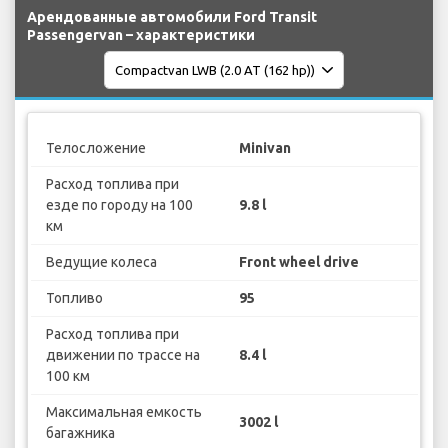
Арендованные автомобили Ford Transit
Passengervan – характеристики
Телосложение
Minivan
Расход топлива при
езде по городу на 100
9.8 l
км
Ведущие колеса
Front wheel drive
Топливо
95
Расход топлива при
движении по трассе на
8.4 l
100 км
Максимальная емкость
3002 l
багажника