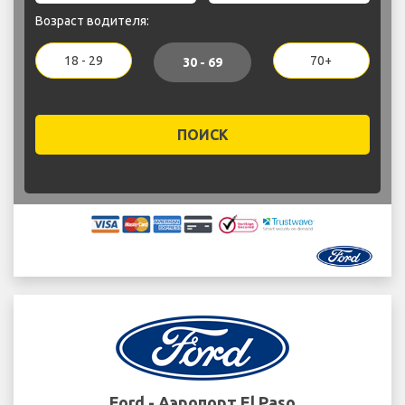
Возраст водителя:
18 - 29
70+
30 - 69
ПОИСК
Ford - Аэропорт El Paso