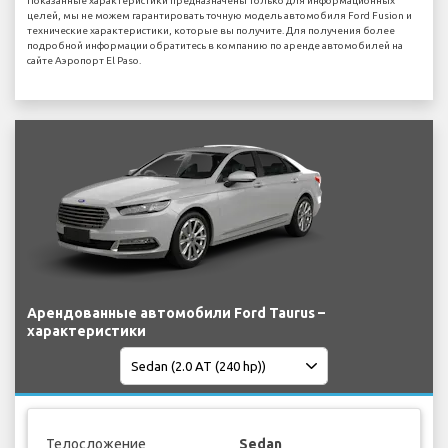
Показанные характеристики предназначены только для информационных
целей, мы не можем гарантировать точную модель автомобиля Ford Fusion и
технические характеристики, которые вы получите. Для получения более
подробной информации обратитесь в компанию по аренде автомобилей на
сайте Аэропорт El Paso.
Арендованные автомобили Ford Taurus –
характеристики
Телосложение
Sedan