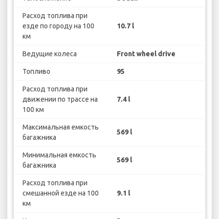
Расход топлива при
езде по городу на 100
10.7 l
км
Ведущие колеса
Front wheel drive
Топливо
95
Расход топлива при
движении по трассе на
7.4 l
100 км
Максимальная емкость
569 l
багажника
Минимальная емкость
569 l
багажника
Расход топлива при
смешанной езде на 100
9.1 l
км