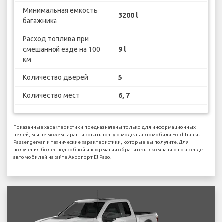
Минимальная емкость
3200 l
багажника
Расход топлива при
смешанной езде на 100
9 l
км
Количество дверей
5
Количество мест
6, 7
Показанные характеристики предназначены только для информационных
целей, мы не можем гарантировать точную модель автомобиля Ford Transit
Passengervan и технические характеристики, которые вы получите. Для
получения более подробной информации обратитесь в компанию по аренде
автомобилей на сайте Аэропорт El Paso.