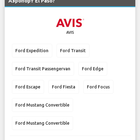
Аэропорт El Paso?
AVIS
Ford Expedition
Ford Transit
Ford Transit Passengervan
Ford Edge
Ford Escape
Ford Fiesta
Ford Focus
Ford Mustang Convertible
Ford Mustang Convertible