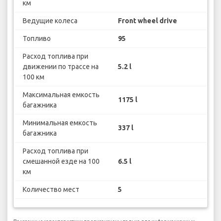
км
Ведущие колеса
Front wheel drive
Топливо
95
Расход топлива при
движении по трассе на
5.2 l
100 км
Максимальная емкость
1175 l
багажника
Минимальная емкость
337 l
багажника
Расход топлива при
смешанной езде на 100
6.5 l
км
Количество мест
5