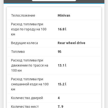
Телосложение
Minivan
Расход топлива при
езде по городу на 100
16.8 l
км
Ведущие колеса
Rear wheel drive
Топливо
95
Расход топлива при
движении по трассе на
13.1 l
100 км
Расход топлива при
смешанной езде на 100
15.2 l
км
Количество дверей
4
Количество мест
7, 9