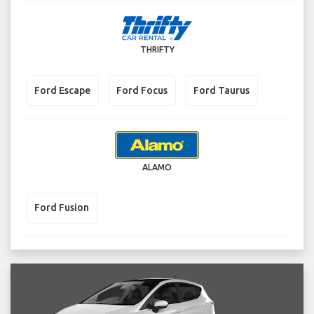
THRIFTY
Ford Escape
Ford Focus
Ford Taurus
ALAMO
Ford Fusion