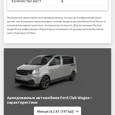
Количество мест
5
Показанные характеристики предназначены только для информационных
целей, мы не можем гарантировать точную модель автомобиля Ford Taurus и
технические характеристики, которые вы получите. Для получения более
подробной информации обратитесь в компанию по аренде автомобилей на
сайте Аэропорт El Paso.
Арендованные автомобили Ford Club Wagon –
характеристики