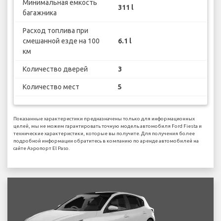
Минимальная емкость
311 l
багажника
Расход топлива при
смешанной езде на 100
6.1 l
км
Количество дверей
3
Количество мест
5
Показанные характеристики предназначены только для информационных
целей, мы не можем гарантировать точную модель автомобиля Ford Fiesta и
технические характеристики, которые вы получите. Для получения более
подробной информации обратитесь в компанию по аренде автомобилей на
сайте Аэропорт El Paso.