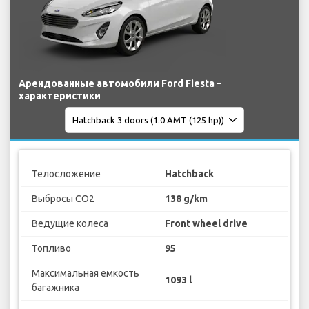
Арендованные автомобили Ford Fiesta –
характеристики
Телосложение
Hatchback
Выбросы CO2
138 g/km
Ведущие колеса
Front wheel drive
Топливо
95
Максимальная емкость
1093 l
багажника