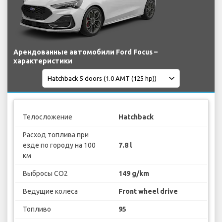
Арендованные автомобили Ford Focus –
характеристики
Телосложение
Hatchback
Расход топлива при
езде по городу на 100
7.8 l
км
Выбросы CO2
149 g/km
Ведущие колеса
Front wheel drive
Топливо
95