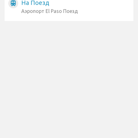
На Поезд
train
Аэропорт El Paso Поезд