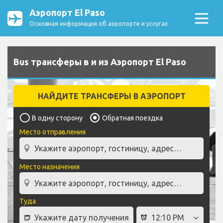
Аэропорт El Paso
Основная информация об аэропорте и услугах
Bus трансферы в и из Аэропорт El Paso
НАЙДИТЕ ТРАНСФЕРЫ В АЭРОПОРТ
В одну сторону
Обратная поездка
Место отправления
Место назначения
Туда