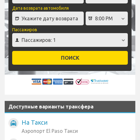
Дата возврата автомобиля
Пассажиров
ПОИСК
Доступные варианты трансфера
На Такси
local_taxi
Аэропорт El Paso Такси