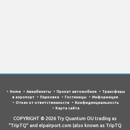
Home
Авиабилеты
Прокат автомобиля
Трансферы
в аэропорт
Парковка
Гостиницы
Информация
Отказ от ответственности
Конфиденциальность
Карта сайта
COPYRIGHT © 2026 Try Quantum OU trading as
"TripTQ" and elpairport.com (also known as TripTQ