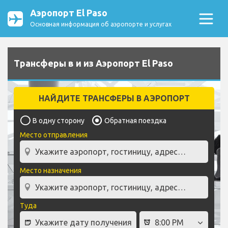
Аэропорт El Paso
Основная информация об аэропорте и услугах
Трансферы в и из Аэропорт El Paso
НАЙДИТЕ ТРАНСФЕРЫ В АЭРОПОРТ
В одну сторону
Обратная поездка
Место отправления
Место назначения
Туда