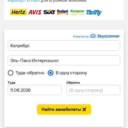
Аэропорт El Paso
для огромной экономии.