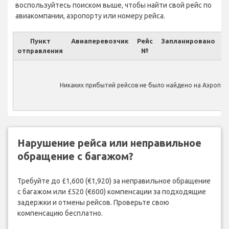
воспользуйтесь поиском выше, чтобы найти свой рейс по
авиакомпании, аэропорту или номеру рейса.
Пункт
Авиаперевозчик
Рейс
Запланировано
отправления
№
Ф
Никаких прибытий рейсов не было найдено на Аэропорт
Нарушение рейса или неправильное
обращение с багажом?
Требуйте до £1,600 (€1,920) за неправильное обращение
с багажом или £520 (€600) компенсации за подходящие
задержки и отмены рейсов. Проверьте свою
компенсацию бесплатно.