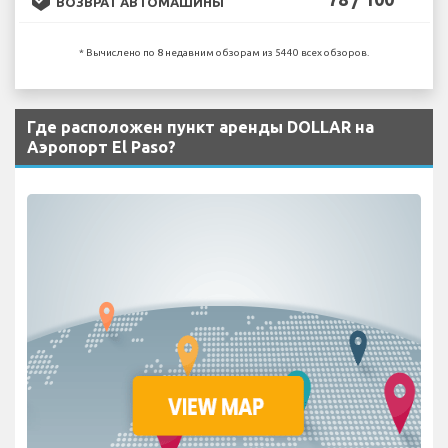
ВОЗВРАТ АВТОМАШИНЫ
* Вычислено по 8 недавним обзорам из 5440 всех обзоров.
Где расположен пункт аренды DOLLAR на
Аэропорт El Paso?