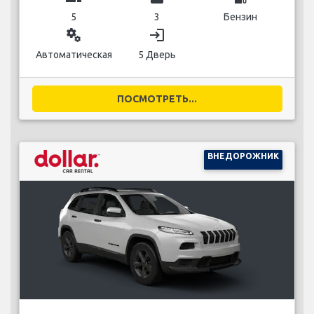
5
3
Бензин
miscellaneous_services
login
Автоматическая
5 Дверь
ПОСМОТРЕТЬ...
ВНЕДОРОЖНИК