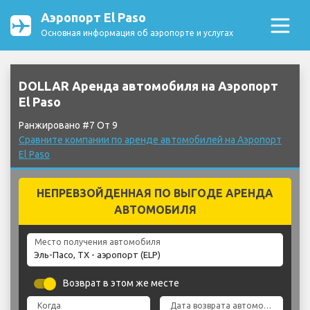
Аэропорт El Paso
Основная информация об аэропорте и услугах
DOLLAR Аренда автомобиля на Аэропорт
El Paso
Ранжировано #7 От 9
Сравните компании по аренде автомобилей на Аэропорт
El Paso
НЕПРЕВЗОЙДЕННАЯ ПО ВЫГОДЕ АРЕНДА
АВТОМОБИЛЯ
Место получения автомобиля
Возврат в этом же месте
Когда
Дата возврата автомобиля