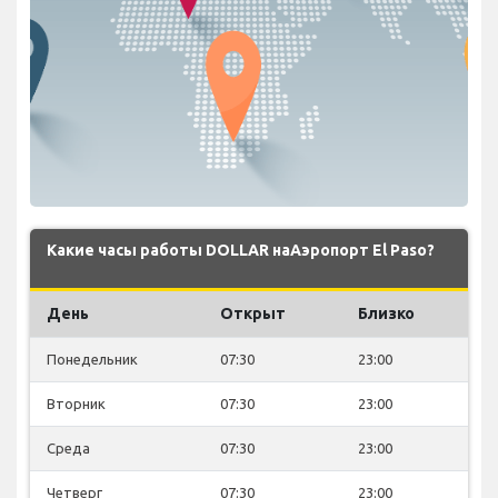
Какие часы работы DOLLAR наАэропорт El Paso?
День
Открыт
Близко
Понедельник
07:30
23:00
Вторник
07:30
23:00
Среда
07:30
23:00
Четверг
07:30
23:00