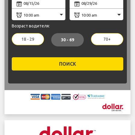
Возраст водителя:
18 - 29
70+
30 - 69
ПОИСК